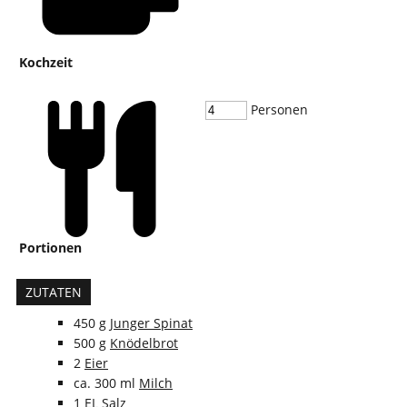
Kochzeit
Personen
Portionen
ZUTATEN
450
g
Junger Spinat
500
g
Knödelbrot
2
Eier
ca. 300
ml
Milch
1
EL
Salz