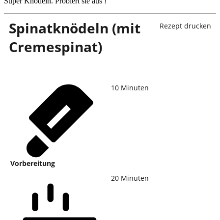
Super Knödeln. Probiert sie aus !
Spinatknödeln (mit
Rezept drucken
Cremespinat)
10
Minuten
Vorbereitung
20
Minuten