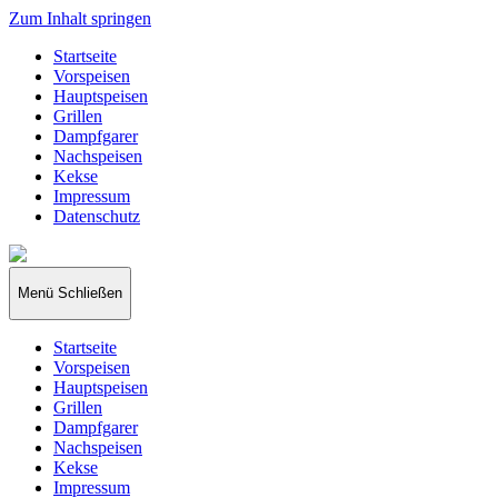
Zum Inhalt springen
Startseite
Vorspeisen
Hauptspeisen
Grillen
Dampfgarer
Nachspeisen
Kekse
Impressum
Datenschutz
papakocht
Menü
Schließen
Startseite
Vorspeisen
Hauptspeisen
Grillen
Dampfgarer
Nachspeisen
Kekse
Impressum