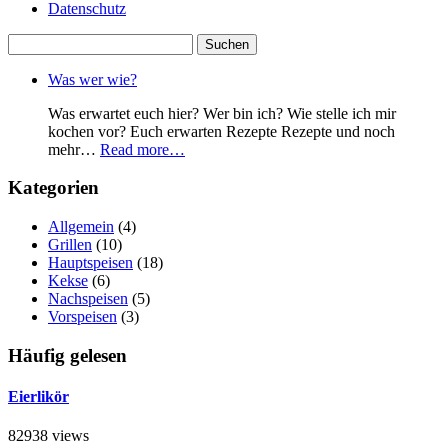
Datenschutz
Suchen
nach:
Was wer wie?
Was erwartet euch hier? Wer bin ich? Wie stelle ich mir
kochen vor? Euch erwarten Rezepte Rezepte und noch
mehr…
Read more…
Kategorien
Allgemein
(4)
Grillen
(10)
Hauptspeisen
(18)
Kekse
(6)
Nachspeisen
(5)
Vorspeisen
(3)
Häufig gelesen
Eierlikör
82938 views