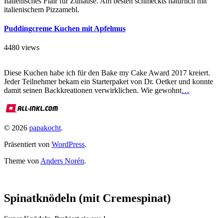
Italienisches Flair für Zuhause. Am besten schmeckts natürlich mit
italienischem Pizzamehl.
Puddingcreme Kuchen mit Apfelmus
4480 views
Diese Kuchen habe ich für den Bake my Cake Award 2017 kreiert.
Jeder Teilnehmer bekam ein Starterpaket von Dr. Oetker und konnte
damit seinen Backkreationen verwirklichen. Wie gewohnt
…
© 2026
papakocht
.
Präsentiert von
WordPress
.
Theme von
Anders Norén
.
Spinatknödeln (mit Cremespinat)