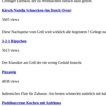
Cremiger Eierlikör, der zu Weihnachten einfach dazu gehört.
Kirsch-Nutella Schnecken (im Dutch Oven)
5665 views
Diese Nachspeise vom Grill wird wirklich alle begeistern ! Gelingt 
3-2-1 Rippchen
5613 views
Der Klassiker am Grill der ein wenig Geduld braucht.
Pizzateig
4838 views
Italienisches Flair für Zuhause. Am besten schmeckts natürlich mit it
Puddingcreme Kuchen mit Apfelmus