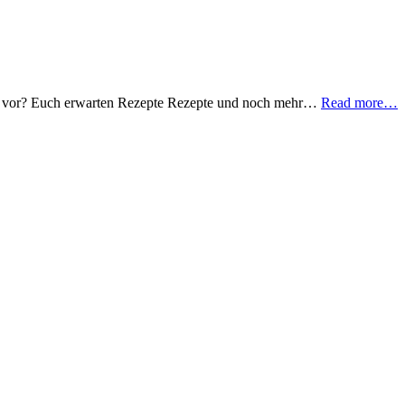
hen vor? Euch erwarten Rezepte Rezepte und noch mehr…
Read more…