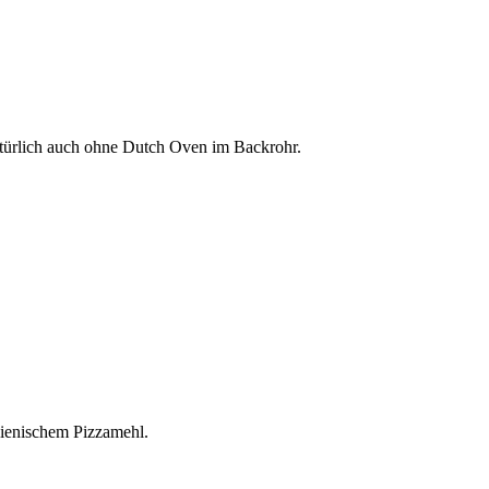
natürlich auch ohne Dutch Oven im Backrohr.
alienischem Pizzamehl.