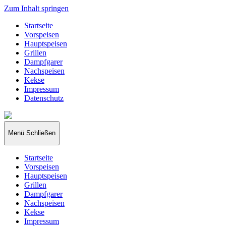
Zum Inhalt springen
Startseite
Vorspeisen
Hauptspeisen
Grillen
Dampfgarer
Nachspeisen
Kekse
Impressum
Datenschutz
papakocht
Menü
Schließen
Startseite
Vorspeisen
Hauptspeisen
Grillen
Dampfgarer
Nachspeisen
Kekse
Impressum