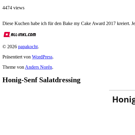
4474 views
Diese Kuchen habe ich für den Bake my Cake Award 2017 kreiert. Je
© 2026
papakocht
.
Präsentiert von
WordPress
.
Theme von
Anders Norén
.
Honig-Senf Salatdressing
Honig