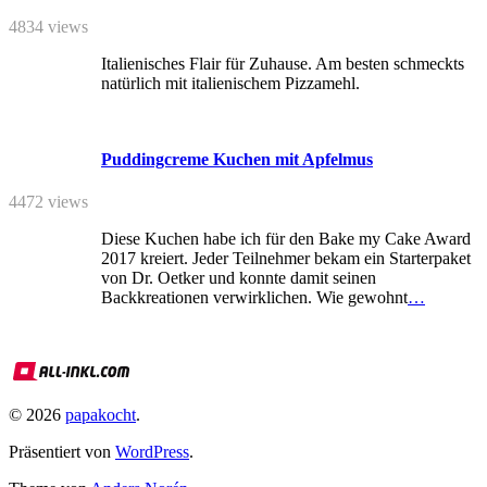
4834 views
Italienisches Flair für Zuhause. Am besten schmeckts
natürlich mit italienischem Pizzamehl.
Puddingcreme Kuchen mit Apfelmus
4472 views
Diese Kuchen habe ich für den Bake my Cake Award
2017 kreiert. Jeder Teilnehmer bekam ein Starterpaket
von Dr. Oetker und konnte damit seinen
Backkreationen verwirklichen. Wie gewohnt
…
© 2026
papakocht
.
Präsentiert von
WordPress
.