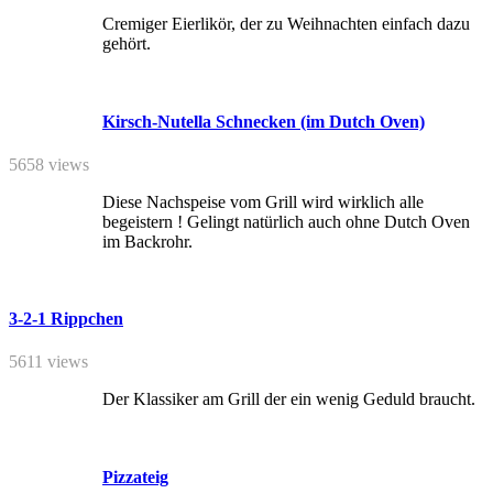
Cremiger Eierlikör, der zu Weihnachten einfach dazu
gehört.
Kirsch-Nutella Schnecken (im Dutch Oven)
5658 views
Diese Nachspeise vom Grill wird wirklich alle
begeistern ! Gelingt natürlich auch ohne Dutch Oven
im Backrohr.
3-2-1 Rippchen
5611 views
Der Klassiker am Grill der ein wenig Geduld braucht.
Pizzateig