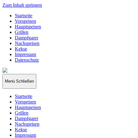
Zum Inhalt springen
Startseite
Vorspeisen
Hauptspeisen
Grillen
Dampfgarer
Nachspeisen
Kekse
Impressum
Datenschutz
papakocht
Menü
Schließen
Startseite
Vorspeisen
Hauptspeisen
Grillen
Dampfgarer
Nachspeisen
Kekse
Impressum