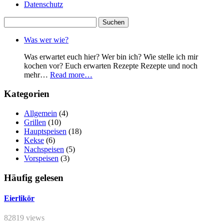
Datenschutz
Suchen
nach:
Was wer wie?
Was erwartet euch hier? Wer bin ich? Wie stelle ich mir
kochen vor? Euch erwarten Rezepte Rezepte und noch
mehr…
Read more…
Kategorien
Allgemein
(4)
Grillen
(10)
Hauptspeisen
(18)
Kekse
(6)
Nachspeisen
(5)
Vorspeisen
(3)
Häufig gelesen
Eierlikör
82819 views