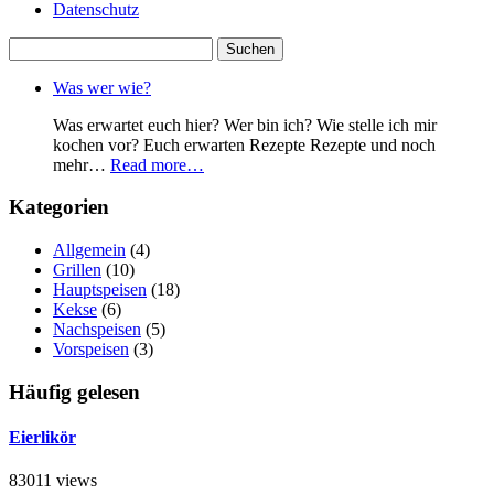
Datenschutz
Suchen
nach:
Was wer wie?
Was erwartet euch hier? Wer bin ich? Wie stelle ich mir
kochen vor? Euch erwarten Rezepte Rezepte und noch
mehr…
Read more…
Kategorien
Allgemein
(4)
Grillen
(10)
Hauptspeisen
(18)
Kekse
(6)
Nachspeisen
(5)
Vorspeisen
(3)
Häufig gelesen
Eierlikör
83011 views