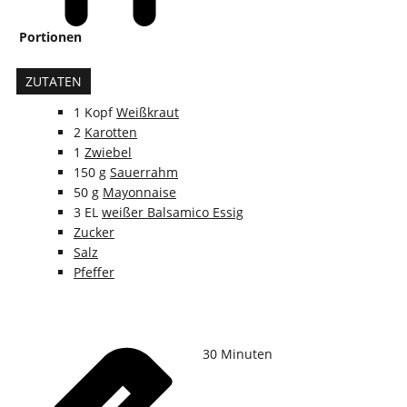
Portionen
ZUTATEN
1
Kopf
Weißkraut
2
Karotten
1
Zwiebel
150
g
Sauerrahm
50
g
Mayonnaise
3
EL
weißer Balsamico Essig
Zucker
Salz
Pfeffer
30
Minuten