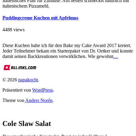
Italienisches Flair für Zuhause. Am besten schmeckts natürlich mit
italienischem Pizzamehl.
Puddingcreme Kuchen mit Apfelmus
4488 views
Diese Kuchen habe ich für den Bake my Cake Award 2017 kreiert.
Jeder Teilnehmer bekam ein Starterpaket von Dr. Oetker und konnte
damit seinen Backkreationen verwirklichen. Wie gewohnt
…
© 2026
papakocht
.
Präsentiert von
WordPress
.
Theme von
Anders Norén
.
Cole Slaw Salat