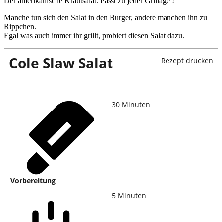
Der amerikanische Krautsalat. Passt zu jeder Grillage !
Manche tun sich den Salat in den Burger, andere manchen ihn zu
Rippchen.
Egal was auch immer ihr grillt, probiert diesen Salat dazu.
Cole Slaw Salat
Rezept drucken
30
Minuten
Vorbereitung
5
Minuten