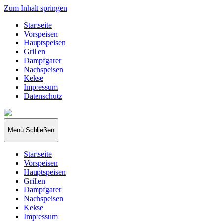
Zum Inhalt springen
Startseite
Vorspeisen
Hauptspeisen
Grillen
Dampfgarer
Nachspeisen
Kekse
Impressum
Datenschutz
papakocht
Menü
Schließen
Startseite
Vorspeisen
Hauptspeisen
Grillen
Dampfgarer
Nachspeisen
Kekse
Impressum