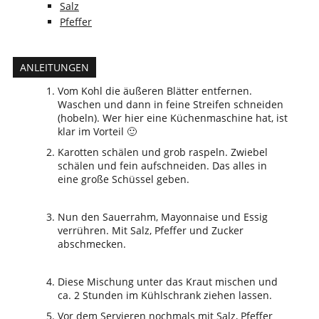
Salz
Pfeffer
ANLEITUNGEN
Vom Kohl die äußeren Blätter entfernen.
Waschen und dann in feine Streifen schneiden
(hobeln). Wer hier eine Küchenmaschine hat, ist
klar im Vorteil 🙂
Karotten schälen und grob raspeln. Zwiebel
schälen und fein aufschneiden. Das alles in
eine große Schüssel geben.
Nun den Sauerrahm, Mayonnaise und Essig
verrühren. Mit Salz, Pfeffer und Zucker
abschmecken.
Diese Mischung unter das Kraut mischen und
ca. 2 Stunden im Kühlschrank ziehen lassen.
Vor dem Servieren nochmals mit Salz, Pfeffer