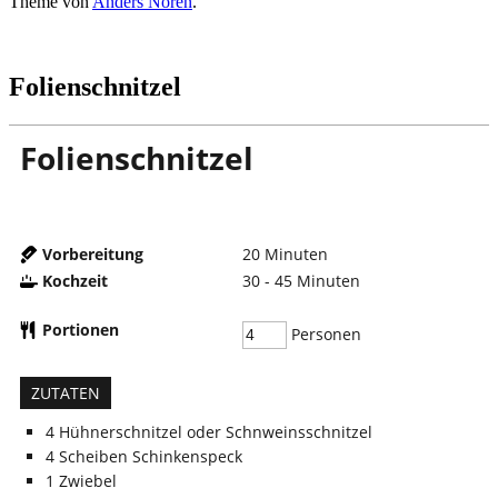
Theme von
Anders Norén
.
Folienschnitzel
Folienschnitzel
Vorbereitung
20
Minuten
Kochzeit
30 - 45
Minuten
Portionen
Personen
ZUTATEN
4
Hühnerschnitzel oder Schnweinsschnitzel
4
Scheiben
Schinkenspeck
1
Zwiebel