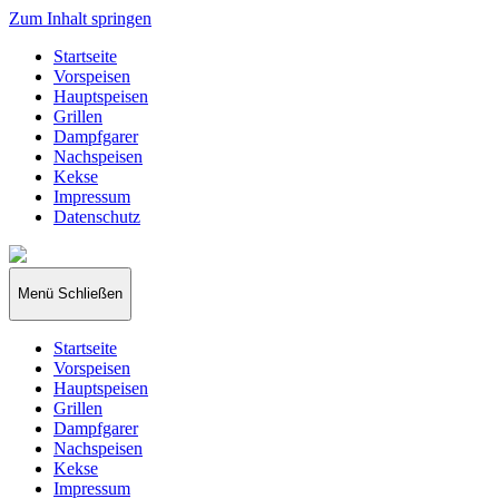
Zum Inhalt springen
Startseite
Vorspeisen
Hauptspeisen
Grillen
Dampfgarer
Nachspeisen
Kekse
Impressum
Datenschutz
papakocht
Menü
Schließen
Startseite
Vorspeisen
Hauptspeisen
Grillen
Dampfgarer
Nachspeisen
Kekse
Impressum