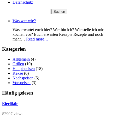
Datenschutz
Suchen
nach:
Was wer wie?
Was erwartet euch hier? Wer bin ich? Wie stelle ich mir
kochen vor? Euch erwarten Rezepte Rezepte und noch
mehr…
Read more…
Kategorien
Allgemein
(4)
Grillen
(10)
Hauptspeisen
(18)
Kekse
(6)
Nachspeisen
(5)
Vorspeisen
(3)
Häufig gelesen
Eierlikör
82907 views