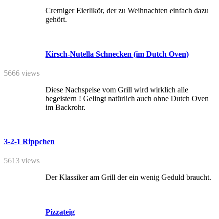
Cremiger Eierlikör, der zu Weihnachten einfach dazu
gehört.
Kirsch-Nutella Schnecken (im Dutch Oven)
5666 views
Diese Nachspeise vom Grill wird wirklich alle
begeistern ! Gelingt natürlich auch ohne Dutch Oven
im Backrohr.
3-2-1 Rippchen
5613 views
Der Klassiker am Grill der ein wenig Geduld braucht.
Pizzateig