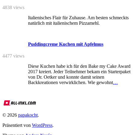
4838 views
Italienisches Flair für Zuhause. Am besten schmeckts
natürlich mit italienischem Pizzamehl.
Puddingcreme Kuchen mit Apfelmus
4477 views
Diese Kuchen habe ich für den Bake my Cake Award
2017 kreiert. Jeder Teilnehmer bekam ein Starterpaket
von Dr. Oetker und konnte damit seinen
Backkreationen verwirklichen. Wie gewohnt
…
© 2026
papakocht
.
Präsentiert von
WordPress
.