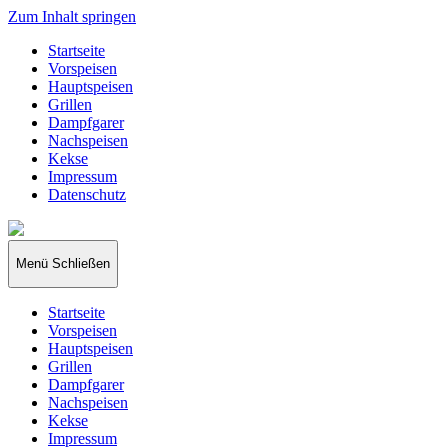
Zum Inhalt springen
Startseite
Vorspeisen
Hauptspeisen
Grillen
Dampfgarer
Nachspeisen
Kekse
Impressum
Datenschutz
papakocht
Menü
Schließen
Startseite
Vorspeisen
Hauptspeisen
Grillen
Dampfgarer
Nachspeisen
Kekse
Impressum