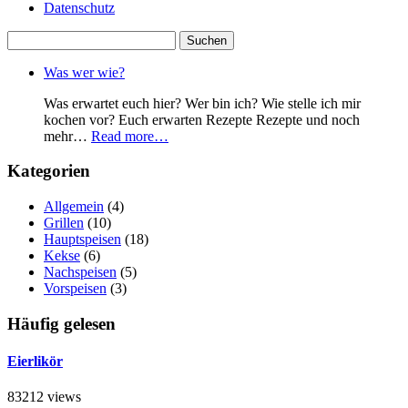
Datenschutz
Suchen
nach:
Was wer wie?
Was erwartet euch hier? Wer bin ich? Wie stelle ich mir
kochen vor? Euch erwarten Rezepte Rezepte und noch
mehr…
Read more…
Kategorien
Allgemein
(4)
Grillen
(10)
Hauptspeisen
(18)
Kekse
(6)
Nachspeisen
(5)
Vorspeisen
(3)
Häufig gelesen
Eierlikör
83212 views