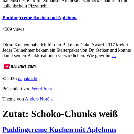
Italienisches Flair für Zuhause. Am besten schmeckts natürlich mit
italienischem Pizzamehl.
Puddingcreme Kuchen mit Apfelmus
4509 views
Diese Kuchen habe ich für den Bake my Cake Award 2017 kreiert.
Jeder Teilnehmer bekam ein Starterpaket von Dr. Oetker und konnte
damit seinen Backkreationen verwirklichen. Wie gewohnt
…
© 2026
papakocht
.
Präsentiert von
WordPress
.
Theme von
Anders Norén
.
Zutat:
Schoko-Chunks weiß
Puddingcreme Kuchen mit Apfelmus