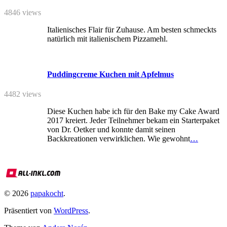
4846 views
Italienisches Flair für Zuhause. Am besten schmeckts
natürlich mit italienischem Pizzamehl.
Puddingcreme Kuchen mit Apfelmus
4482 views
Diese Kuchen habe ich für den Bake my Cake Award
2017 kreiert. Jeder Teilnehmer bekam ein Starterpaket
von Dr. Oetker und konnte damit seinen
Backkreationen verwirklichen. Wie gewohnt
…
© 2026
papakocht
.
Präsentiert von
WordPress
.