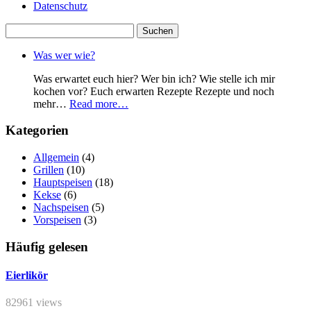
Datenschutz
Suchen
nach:
Was wer wie?
Was erwartet euch hier? Wer bin ich? Wie stelle ich mir
kochen vor? Euch erwarten Rezepte Rezepte und noch
mehr…
Read more…
Kategorien
Allgemein
(4)
Grillen
(10)
Hauptspeisen
(18)
Kekse
(6)
Nachspeisen
(5)
Vorspeisen
(3)
Häufig gelesen
Eierlikör
82961 views