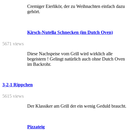
Cremiger Eierlikör, der zu Weihnachten einfach dazu
gehört.
Kirsch-Nutella Schnecken (im Dutch Oven)
5671 views
Diese Nachspeise vom Grill wird wirklich alle
begeistern ! Gelingt natürlich auch ohne Dutch Oven
im Backrohr.
3-2-1 Rippchen
5615 views
Der Klassiker am Grill der ein wenig Geduld braucht.
Pizzateig