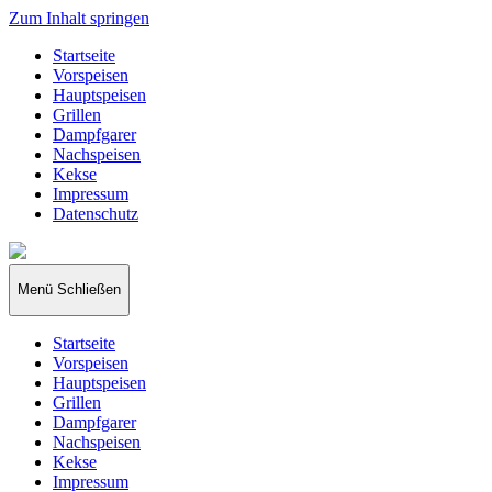
Zum Inhalt springen
Startseite
Vorspeisen
Hauptspeisen
Grillen
Dampfgarer
Nachspeisen
Kekse
Impressum
Datenschutz
papakocht
Menü
Schließen
Startseite
Vorspeisen
Hauptspeisen
Grillen
Dampfgarer
Nachspeisen
Kekse
Impressum