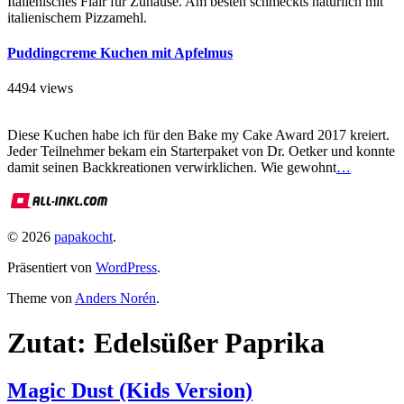
Italienisches Flair für Zuhause. Am besten schmeckts natürlich mit
italienischem Pizzamehl.
Puddingcreme Kuchen mit Apfelmus
4494 views
Diese Kuchen habe ich für den Bake my Cake Award 2017 kreiert.
Jeder Teilnehmer bekam ein Starterpaket von Dr. Oetker und konnte
damit seinen Backkreationen verwirklichen. Wie gewohnt
…
© 2026
papakocht
.
Präsentiert von
WordPress
.
Theme von
Anders Norén
.
Zutat:
Edelsüßer Paprika
Magic Dust (Kids Version)