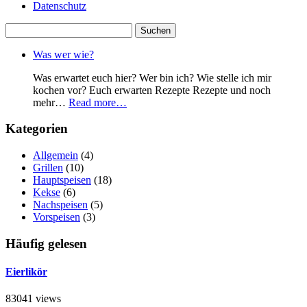
Datenschutz
Suchen
nach:
Was wer wie?
Was erwartet euch hier? Wer bin ich? Wie stelle ich mir
kochen vor? Euch erwarten Rezepte Rezepte und noch
mehr…
Read more…
Kategorien
Allgemein
(4)
Grillen
(10)
Hauptspeisen
(18)
Kekse
(6)
Nachspeisen
(5)
Vorspeisen
(3)
Häufig gelesen
Eierlikör
83041 views