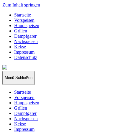
Zum Inhalt springen
Startseite
Vorspeisen
Hauptspeisen
Grillen
Dampfgarer
Nachspeisen
Kekse
Impressum
Datenschutz
papakocht
Menü
Schließen
Startseite
Vorspeisen
Hauptspeisen
Grillen
Dampfgarer
Nachspeisen
Kekse
Impressum