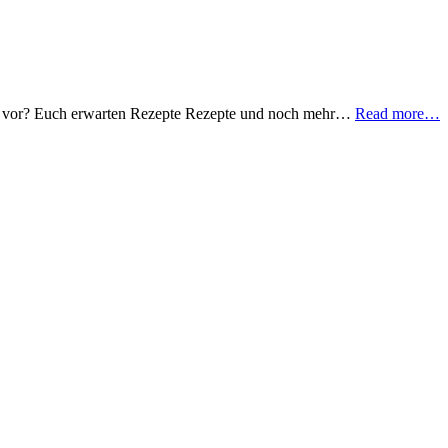
hen vor? Euch erwarten Rezepte Rezepte und noch mehr…
Read more…