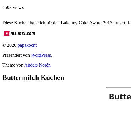
4503 views
Diese Kuchen habe ich für den Bake my Cake Award 2017 kreiert. Je
© 2026
papakocht
.
Präsentiert von
WordPress
.
Theme von
Anders Norén
.
Buttermilch Kuchen
Butt