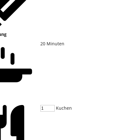
ung
20
Minuten
Kuchen