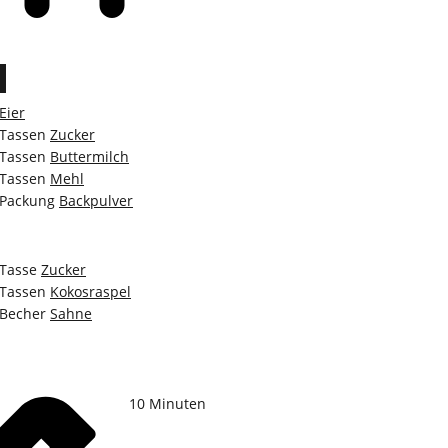
Eier
Tassen
Zucker
Tassen
Buttermilch
Tassen
Mehl
Packung
Backpulver
Tasse
Zucker
Tassen
Kokosraspel
Becher
Sahne
10
Minuten