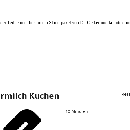
der Teilnehmer bekam ein Starterpaket von Dr. Oetker und konnte dam
ermilch Kuchen
Rez
10
Minuten