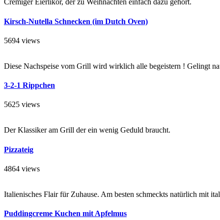
Cremiger Eierlikör, der zu Weihnachten einfach dazu gehört.
Kirsch-Nutella Schnecken (im Dutch Oven)
5694 views
Diese Nachspeise vom Grill wird wirklich alle begeistern ! Gelingt 
3-2-1 Rippchen
5625 views
Der Klassiker am Grill der ein wenig Geduld braucht.
Pizzateig
4864 views
Italienisches Flair für Zuhause. Am besten schmeckts natürlich mit it
Puddingcreme Kuchen mit Apfelmus