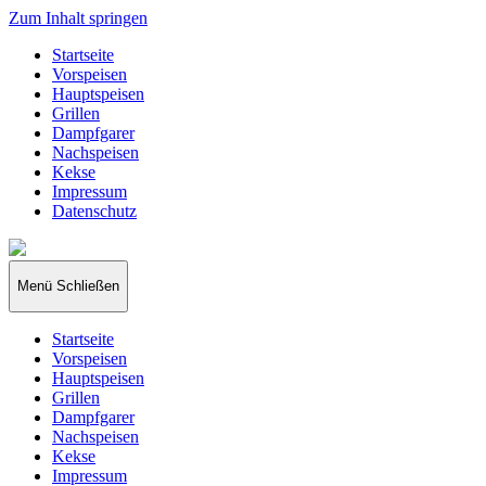
Zum Inhalt springen
Startseite
Vorspeisen
Hauptspeisen
Grillen
Dampfgarer
Nachspeisen
Kekse
Impressum
Datenschutz
papakocht
Menü
Schließen
Startseite
Vorspeisen
Hauptspeisen
Grillen
Dampfgarer
Nachspeisen
Kekse
Impressum