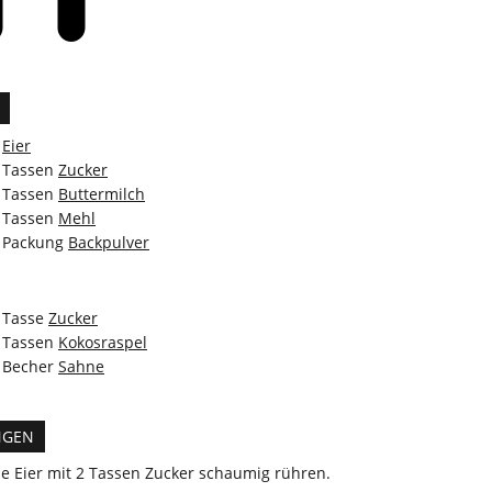
Eier
Tassen
Zucker
Tassen
Buttermilch
Tassen
Mehl
Packung
Backpulver
Tasse
Zucker
Tassen
Kokosraspel
Becher
Sahne
NGEN
ie Eier mit 2 Tassen Zucker schaumig rühren.