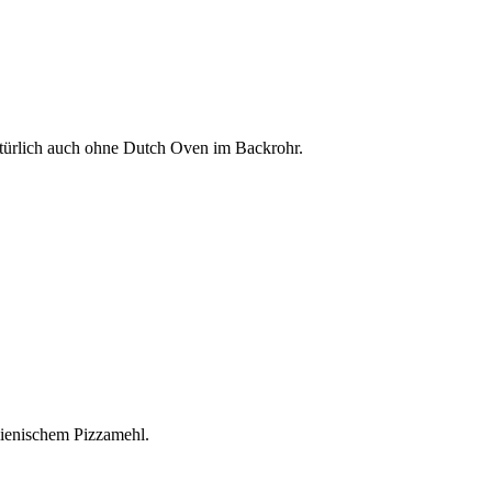
natürlich auch ohne Dutch Oven im Backrohr.
alienischem Pizzamehl.