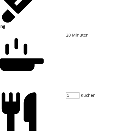
ung
20
Minuten
Kuchen