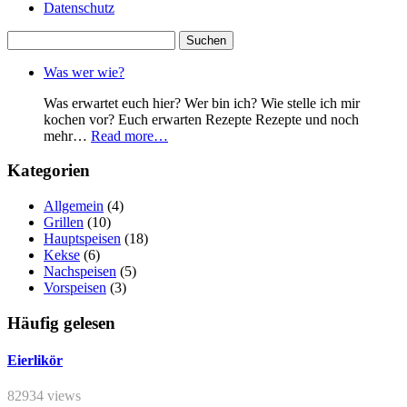
Datenschutz
Suchen
nach:
Was wer wie?
Was erwartet euch hier? Wer bin ich? Wie stelle ich mir
kochen vor? Euch erwarten Rezepte Rezepte und noch
mehr…
Read more…
Kategorien
Allgemein
(4)
Grillen
(10)
Hauptspeisen
(18)
Kekse
(6)
Nachspeisen
(5)
Vorspeisen
(3)
Häufig gelesen
Eierlikör
82934 views