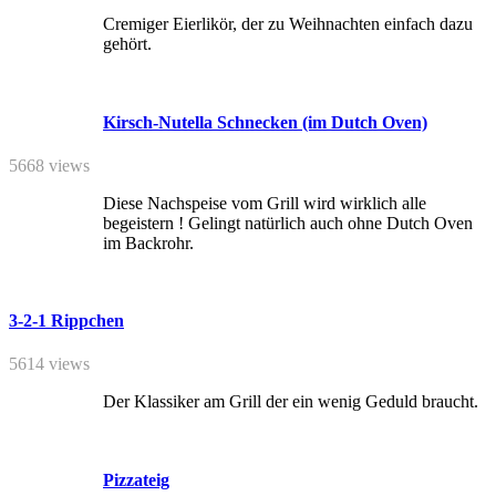
Cremiger Eierlikör, der zu Weihnachten einfach dazu
gehört.
Kirsch-Nutella Schnecken (im Dutch Oven)
5668 views
Diese Nachspeise vom Grill wird wirklich alle
begeistern ! Gelingt natürlich auch ohne Dutch Oven
im Backrohr.
3-2-1 Rippchen
5614 views
Der Klassiker am Grill der ein wenig Geduld braucht.
Pizzateig