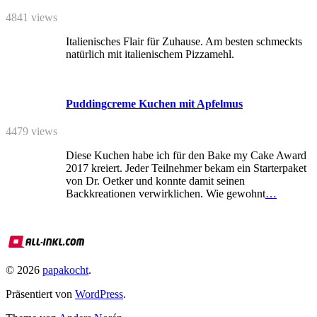
4841 views
Italienisches Flair für Zuhause. Am besten schmeckts
natürlich mit italienischem Pizzamehl.
Puddingcreme Kuchen mit Apfelmus
4479 views
Diese Kuchen habe ich für den Bake my Cake Award
2017 kreiert. Jeder Teilnehmer bekam ein Starterpaket
von Dr. Oetker und konnte damit seinen
Backkreationen verwirklichen. Wie gewohnt
…
© 2026
papakocht
.
Präsentiert von
WordPress
.