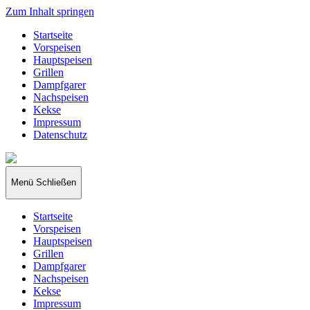
Zum Inhalt springen
Startseite
Vorspeisen
Hauptspeisen
Grillen
Dampfgarer
Nachspeisen
Kekse
Impressum
Datenschutz
papakocht
Menü
Schließen
Startseite
Vorspeisen
Hauptspeisen
Grillen
Dampfgarer
Nachspeisen
Kekse
Impressum