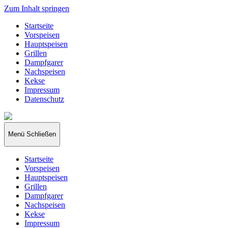
Zum Inhalt springen
Startseite
Vorspeisen
Hauptspeisen
Grillen
Dampfgarer
Nachspeisen
Kekse
Impressum
Datenschutz
papakocht
Menü
Schließen
Startseite
Vorspeisen
Hauptspeisen
Grillen
Dampfgarer
Nachspeisen
Kekse
Impressum