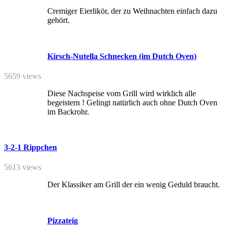
Cremiger Eierlikör, der zu Weihnachten einfach dazu
gehört.
Kirsch-Nutella Schnecken (im Dutch Oven)
5659 views
Diese Nachspeise vom Grill wird wirklich alle
begeistern ! Gelingt natürlich auch ohne Dutch Oven
im Backrohr.
3-2-1 Rippchen
5613 views
Der Klassiker am Grill der ein wenig Geduld braucht.
Pizzateig