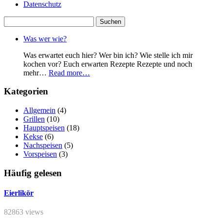
Datenschutz
Suchen
nach:
Was wer wie?
Was erwartet euch hier? Wer bin ich? Wie stelle ich mir
kochen vor? Euch erwarten Rezepte Rezepte und noch
mehr…
Read more…
Kategorien
Allgemein
(4)
Grillen
(10)
Hauptspeisen
(18)
Kekse
(6)
Nachspeisen
(5)
Vorspeisen
(3)
Häufig gelesen
Eierlikör
82863 views