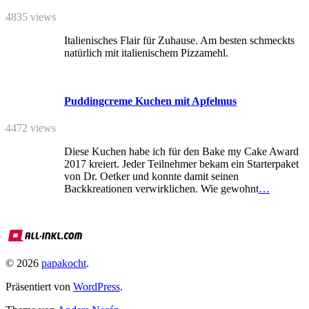
4835 views
Italienisches Flair für Zuhause. Am besten schmeckts
natürlich mit italienischem Pizzamehl.
Puddingcreme Kuchen mit Apfelmus
4472 views
Diese Kuchen habe ich für den Bake my Cake Award
2017 kreiert. Jeder Teilnehmer bekam ein Starterpaket
von Dr. Oetker und konnte damit seinen
Backkreationen verwirklichen. Wie gewohnt
…
© 2026
papakocht
.
Präsentiert von
WordPress
.