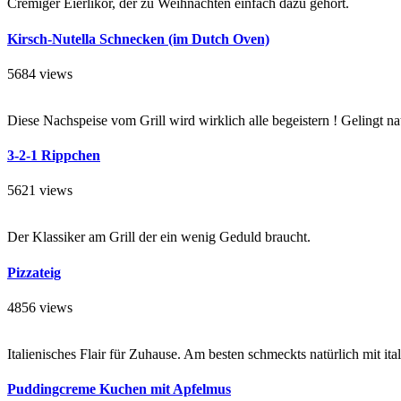
Cremiger Eierlikör, der zu Weihnachten einfach dazu gehört.
Kirsch-Nutella Schnecken (im Dutch Oven)
5684 views
Diese Nachspeise vom Grill wird wirklich alle begeistern ! Gelingt 
3-2-1 Rippchen
5621 views
Der Klassiker am Grill der ein wenig Geduld braucht.
Pizzateig
4856 views
Italienisches Flair für Zuhause. Am besten schmeckts natürlich mit it
Puddingcreme Kuchen mit Apfelmus