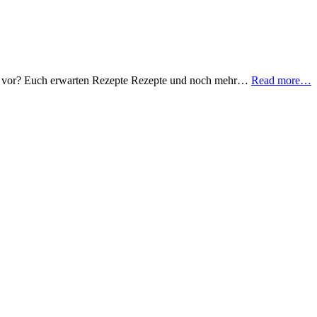
hen vor? Euch erwarten Rezepte Rezepte und noch mehr…
Read more…