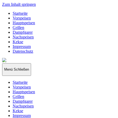
Zum Inhalt springen
Startseite
Vorspeisen
Hauptspeisen
Grillen
Dampfgarer
Nachspeisen
Kekse
Impressum
Datenschutz
papakocht
Menü
Schließen
Startseite
Vorspeisen
Hauptspeisen
Grillen
Dampfgarer
Nachspeisen
Kekse
Impressum