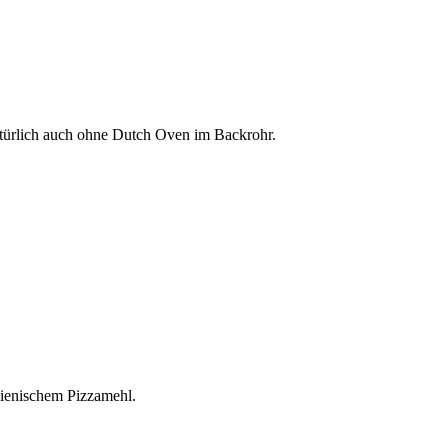
natürlich auch ohne Dutch Oven im Backrohr.
alienischem Pizzamehl.