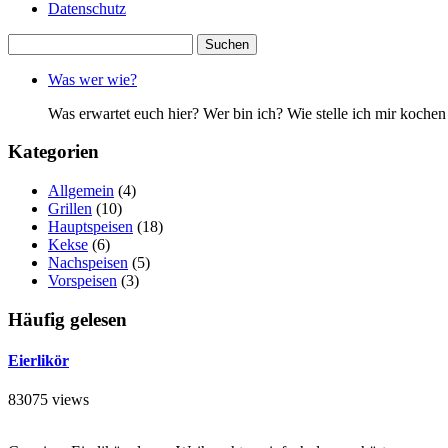
Datenschutz
Suchen
nach:
Was wer wie?
Was erwartet euch hier? Wer bin ich? Wie stelle ich mir koc
Kategorien
Allgemein
(4)
Grillen
(10)
Hauptspeisen
(18)
Kekse
(6)
Nachspeisen
(5)
Vorspeisen
(3)
Häufig gelesen
Eierlikör
83075 views