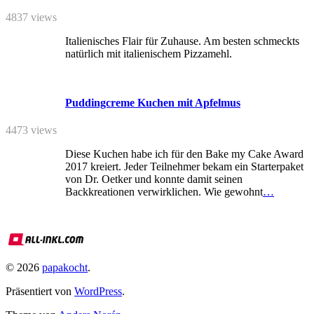
4837 views
Italienisches Flair für Zuhause. Am besten schmeckts
natürlich mit italienischem Pizzamehl.
Puddingcreme Kuchen mit Apfelmus
4473 views
Diese Kuchen habe ich für den Bake my Cake Award
2017 kreiert. Jeder Teilnehmer bekam ein Starterpaket
von Dr. Oetker und konnte damit seinen
Backkreationen verwirklichen. Wie gewohnt
…
© 2026
papakocht
.
Präsentiert von
WordPress
.