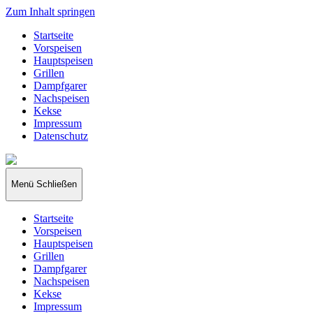
Zum Inhalt springen
Startseite
Vorspeisen
Hauptspeisen
Grillen
Dampfgarer
Nachspeisen
Kekse
Impressum
Datenschutz
papakocht
Menü
Schließen
Startseite
Vorspeisen
Hauptspeisen
Grillen
Dampfgarer
Nachspeisen
Kekse
Impressum