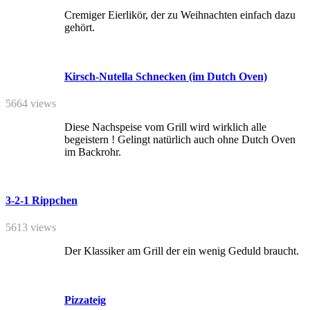
Cremiger Eierlikör, der zu Weihnachten einfach dazu
gehört.
Kirsch-Nutella Schnecken (im Dutch Oven)
5664 views
Diese Nachspeise vom Grill wird wirklich alle
begeistern ! Gelingt natürlich auch ohne Dutch Oven
im Backrohr.
3-2-1 Rippchen
5613 views
Der Klassiker am Grill der ein wenig Geduld braucht.
Pizzateig