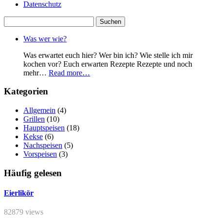
Datenschutz
Suchen
nach:
Was wer wie?
Was erwartet euch hier? Wer bin ich? Wie stelle ich mir
kochen vor? Euch erwarten Rezepte Rezepte und noch
mehr…
Read more…
Kategorien
Allgemein
(4)
Grillen
(10)
Hauptspeisen
(18)
Kekse
(6)
Nachspeisen
(5)
Vorspeisen
(3)
Häufig gelesen
Eierlikör
82879 views